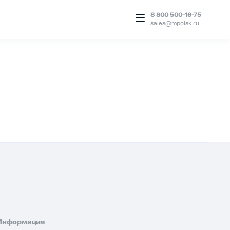
8 800 500-16-75
sales@mpoisk.ru
Информация