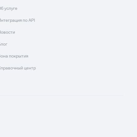
Об услуге
Интеграция по API
Новости
Блог
Зона покрытия
Справочный центр