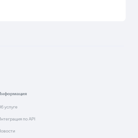
Информация
Об услуге
Интеграция по API
Новости