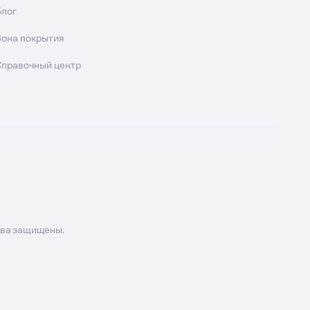
Блог
Зона покрытия
Справочный центр
ава защищены.