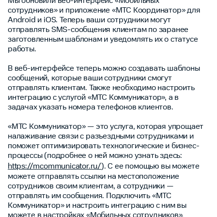
Мы обновили веб-интерфейс «Мобильных
сотрудников» и приложение «МТС Координатор» для
Android и iOS. Теперь ваши сотрудники могут
отправлять SMS-сообщения клиентам по заранее
заготовленным шаблонам и уведомлять их о статусе
работы.
В веб-интерфейсе теперь можно создавать шаблоны
сообщений, которые ваши сотрудники смогут
отправлять клиентам. Также необходимо настроить
интеграцию с услугой «МТС Коммуникатор», а в
задачах указать номера телефонов клиентов.
«МТС Коммуникатор» — это услуга, которая упрощает
налаживание связи с разъездными сотрудниками и
поможет оптимизировать технологические и бизнес-
процессы (подробнее о ней можно узнать здесь:
https://mcommunicator.ru/
). С ее помощью вы можете
можете отправлять ссылки на местоположение
сотрудников своим клиентам, а сотрудники —
отправлять им сообщения. Подключить «МТС
Коммуникатор» и настроить интеграцию с ним вы
можете в настройках «Мобильных сотрудников».