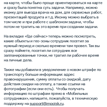
на карте, чтобы было проще ориентироваться на карте
и сразу была понятна суть задачи. Например, можно
иконку для выезда врача на дом, для сервисных работ,
презентаций продукта и т.д. Иконку можно выбрать в
том числе и при работе с шаблоном задачи, чтобы
потом не тратить на это время при создании задачи.
На вкладке «Где сейчас» теперь можно посмотреть,
какие объекты и гео-зоны сотрудник посетил за
нужный период и сколько времени там провел. Так вы
сразу поймете, посетил ли сотрудник все
запланированные точки, не тратил ли рабочее время
на личные дела.
Также мы добавили в уведомление о новом штрафе по
транспорту больше информации: адрес
правонарушения, сумму оплаты со скидкой, дату
действия скидки на оплату, а также ссылки на
фотографии (если они есть). Чтобы получать
информацию по штрафам прямо в «Мобильных
сотрудниках», напишите, пожалуйста, в техническую
поддержку на
support@mpoisk.ru
.