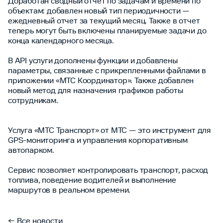
Доработан сводный отчет по задачам и времени по
объектам: добавлен новый тип периодичности —
ежедневный отчет за текущий месяц. Также в отчет
теперь могут быть включены планируемые задачи до
конца календарного месяца.
В API услуги дополнены функции и добавлены
параметры, связанные с прикрепленными файлами в
приложении «МТС Координатор». Также добавлен
новый метод для назначения графиков работы
сотрудникам.
Услуга «МТС Транспорт» от МТС — это инструмент для
GPS-мониторинга и управления корпоративным
автопарком.
Сервис позволяет контролировать транспорт, расход
топлива, поведение водителей и выполнение
маршрутов в реальном времени.
← Все новости