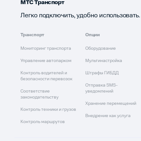
МТС Транспорт
Легко подключить, удобно использовать.
Транспорт
Опции
Мониторинг транспорта
Оборудование
Управление автопарком
Мультинастройка
Контроль водителей и
Штрафы ГИБДД
безопасности перевозок
Отправка SMS-
Соответствие
уведомлений
законодательству
Хранение перемещений
Контроль техники и грузов
Внедрение как услуга
Контроль маршрутов