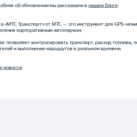
обнее об обновлении мы рассказали в
нашем блоге
.
га «МТС Транспорт» от МТС — это инструмент для GPS-мони
вления корпоративным автопарком.
ис позволяет контролировать транспорт, расход топлива, 
телей и выполнение маршрутов в реальном времени.
е новости