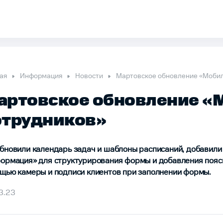
ая
Информация
Новости
Мартовское обновление «Мобил
артовское обновление «
отрудников»
бновили календарь задач и шаблоны расписаний, добавили
ормация» для структурирования формы и добавления пояс
щью камеры и подписи клиентов при заполнении формы.
3.23