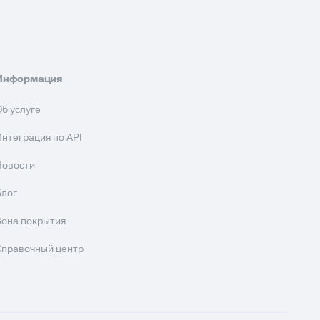
Информация
Об услуге
Интеграция по API
Новости
Блог
Зона покрытия
Справочный центр