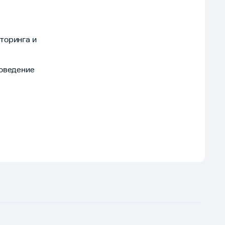
торинга и
поведение