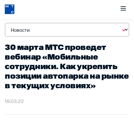
30 марта МТС проведет
вебинар «Мобильные
сотрудники. Как укрепить
позиции автопарка на рынке
в текущих условиях»
18.03.22