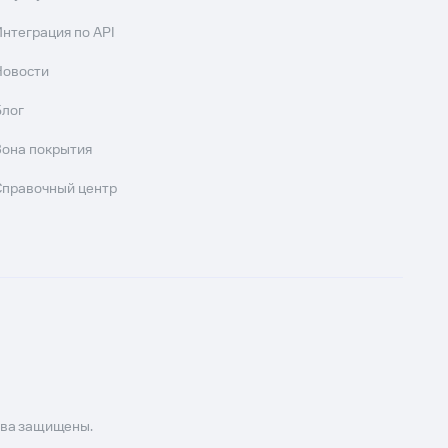
Интеграция по API
Новости
Блог
Зона покрытия
Справочный центр
ава защищены.