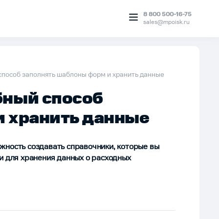
8 800 500-16-75
sales@mpoisk.ru
способ заполнять шаблоны форм и хранить данные
бный способ
и хранить данные
жность создавать справочники, которые вы
и для хранения данных о расходных