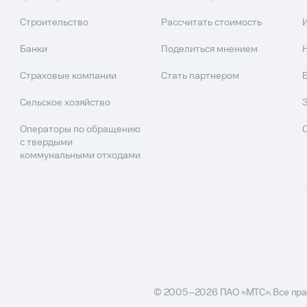
Строительство
Рассчитать стоимость
Банки
Поделиться мнением
Страховые компании
Стать партнером
Сельское хозяйство
Операторы по обращению
с твердыми
коммунальными отходами
© 2005–
2026
ПАО «МТС». Все пр