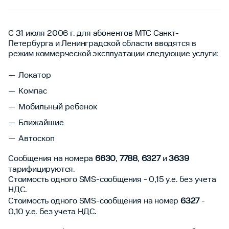
С 31 июля 2006 г. для абонентов МТС Санкт-
Петербурга и Ленинградской области вводятся в
режим коммерческой эксплуатации следующие услуги:
Локатор
Компас
Мобильный ребенок
Ближайшие
Автоскоп
Сообщения на номера
6630
,
7788
,
6327
и
3639
тарифицируются.
Стоимость одного SMS-сообщения - 0,15 у.е. без учета
НДС.
Стоимость одного SMS-сообщения на номер
6327
-
0,10 у.е. без учета НДС.