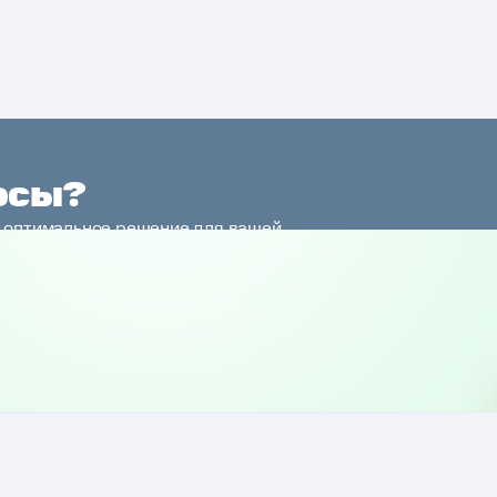
осы?
 оптимальное решение для вашей
и и расскажет о нюансах услуги