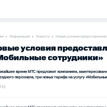
ая
Информация
Новости
Новые условия предоставления
овые условия предоставл
Мобильные сотрудники»
ижайшее время МТС предложит компаниям, заинтересован
ездного персонала, три новых тарифа на услугу «Мобильные
.13