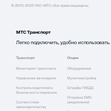
© 2005-2026 ПАО «МТС». Все права защищены.
МТС Транспорт
Легко подключить, удобно использовать.
Транспорт
Опции
Мониторинг транспорта
Оборудование
Управление автопарком
Мультинастройка
Контроль водителей и
Штрафы ГИБДД
безопасности перевозок
Отправка SMS-
Соответствие
уведомлений
законодательству