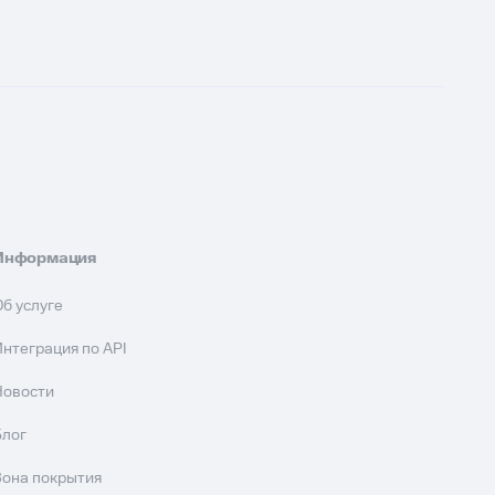
Информация
Об услуге
Интеграция по API
Новости
Блог
Зона покрытия