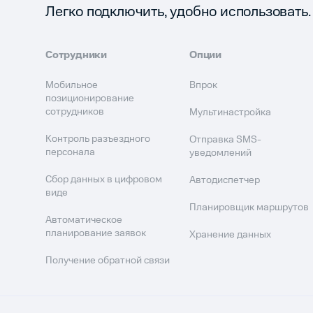
Легко подключить, удобно использовать.
Сотрудники
Опции
Мобильное
Впрок
позиционирование
сотрудников
Мультинастройка
Контроль разъездного
Отправка SMS-
персонала
уведомлений
Сбор данных в цифровом
Автодиспетчер
виде
Планировщик маршрутов
Автоматическое
планирование заявок
Хранение данных
Получение обратной связи