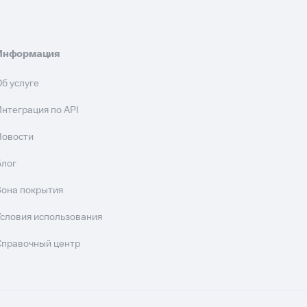
Информация
Об услуге
Интеграция по API
Новости
Блог
Зона покрытия
Условия использования
Справочный центр