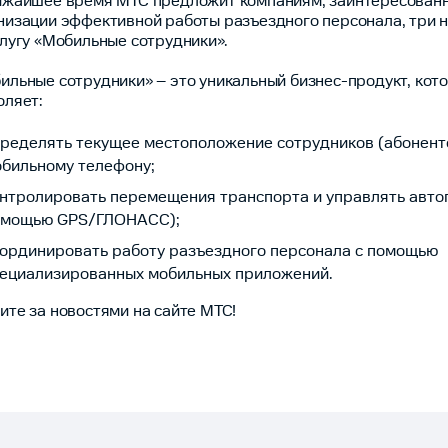
ижайшее время МТС предложит компаниям, заинтересован
низации эффективной работы разъездного персонала, три 
слугу «Мобильные сотрудники».
ильные сотрудники» – это уникальный бизнес-продукт, кот
оляет:
ределять текущее местоположение сотрудников (абонент
бильному телефону;
нтролировать перемещения транспорта и управлять авто
омощью GPS/ГЛОНАСС);
ординировать работу разъездного персонала с помощью
ециализированных мобильных приложений.
ите за новостями на сайте МТС!