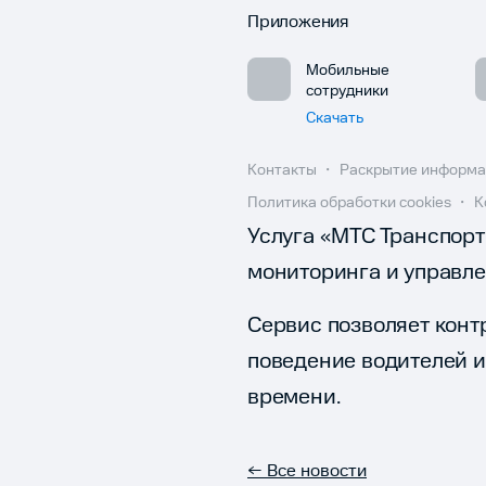
Приложения
Мобильные
сотрудники
Скачать
Контакты
Раскрытие информ
Политика обработки cookies
К
Услуга «МТС Транспорт
мониторинга и управл
Сервис позволяет контр
поведение водителей 
времени.
← Все новости