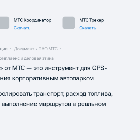
МТС Координатор
МТС Трекер
Скачать
Скачать
ации
Документы ПАО МТС
омплаенс и деловая этика
» от МТС — это инструмент для GPS-
ения корпоративным автопарком.
олировать транспорт, расход топлива,
и выполнение маршрутов в реальном