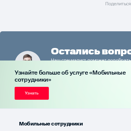
Поделиться
Остались вопр
Наш специалист поможет подобрать
компании, сориентирует по стоимост
Узнайте больше об услуге «Мобильные
сотрудники»
Узнать
Мобильные сотрудники