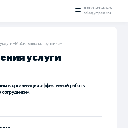
8 800 500-16-75
sales@mpoisk.ru
 услуги «Мобильные сотрудники»
ения услуги
ным в организации эффективной работы
 сотрудники».