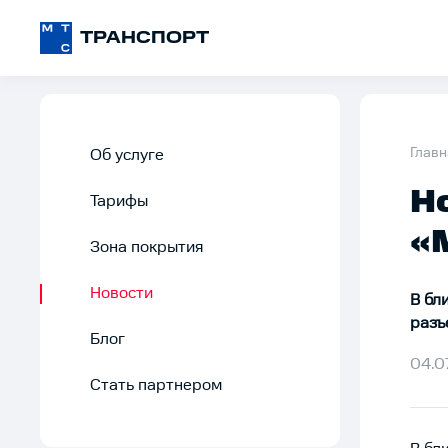
ТРАНСПОРТ
Главн
Об услуге
Н
Тарифы
«
Зона покрытия
Новости
В бл
разъ
Блог
04.07
Стать партнером