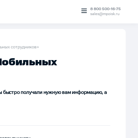
8 800 500-16-75
sales@mpoisk.ru
ьных сотрудников»
Мобильных
вы быстро получали нужную вам информацию, а