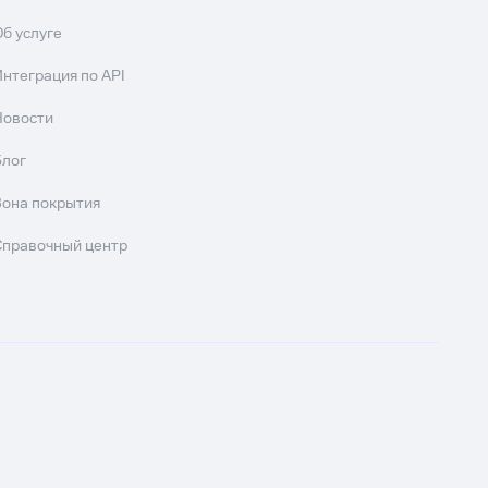
Об услуге
Интеграция по API
Новости
Блог
Зона покрытия
Справочный центр