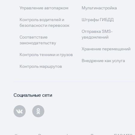
Управление автопарком
Мультинастройка
Контроль водителей и
Штрафы ГИБДД
безопасности перевозок
Отправка SMS-
Соответствие
уведомлений
законодательству
Хранение перемещений
Контроль техники и грузов
Внедрение как услуга
Контроль маршрутов
Социальные сети