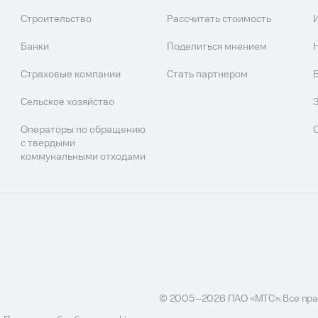
Строительство
Рассчитать стоимость
Банки
Поделиться мнением
Страховые компании
Стать партнером
Сельское хозяйство
Операторы по обращению
с твердыми
коммунальными отходами
© 2005–
2026
ПАО «МТС». Все пр