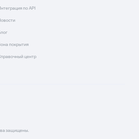
Интеграция по API
Новости
Блог
Зона покрытия
Справочный центр
ава защищены.